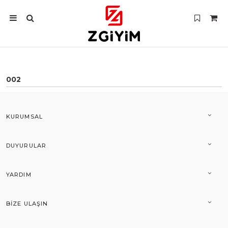
002
KURUMSAL
DUYURULAR
YARDIM
BIZE ULAŞIN