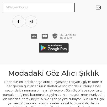
Modadaki Göz Alıcı Şıklık
Sezonun en iddialı parçalarını bünyesinde taşıyan Zgiyim.com.tr,
her geçen gün artan ürün skalası ve son moda ürünleriyle her
sezonda bir numara olmayı hak ediyor. Günlük, ofis ve spor tarz
parçalarını içinde barındıran Zgiyim.com.tr müşteri memnuniyetini
ön planda tutarak keyifli alışveriş deneyimi sunuyor. Günlük stil için
yer verdiği parçalar arasında rahat kazaklar, sweatshirtler ve