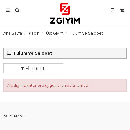
Ana Sayfa
Kadın
Üst Giyim
Tulum ve Salopet
Tulum ve Salopet
FILTRELE
Aradığınız kriterlere uygun ürün bulunamadı
KURUMSAL