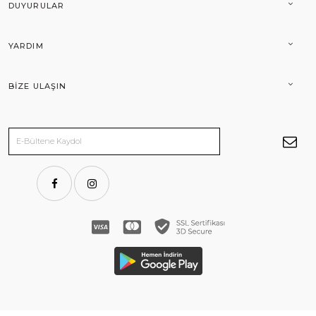
DUYURULAR
YARDIM
BIZE ULAŞIN