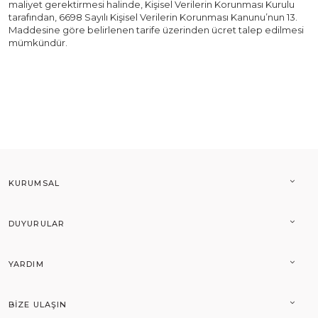
maliyet gerektirmesi halinde, Kişisel Verilerin Korunması Kurulu
tarafından, 6698 Sayılı Kişisel Verilerin Korunması Kanunu’nun 13.
Maddesine göre belirlenen tarife üzerinden ücret talep edilmesi
mümkündür.
KURUMSAL
DUYURULAR
YARDIM
BIZE ULAŞIN