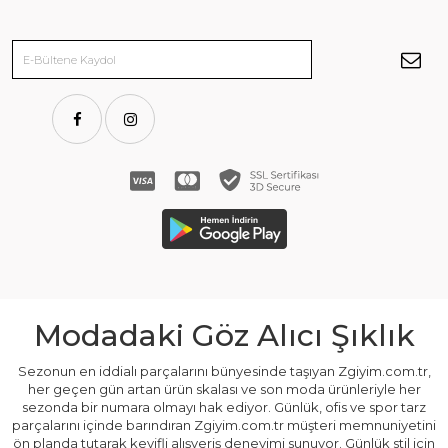
Modadaki Göz Alıcı Şıklık
Sezonun en iddialı parçalarını bünyesinde taşıyan Zgiyim.com.tr,
her geçen gün artan ürün skalası ve son moda ürünleriyle her
sezonda bir numara olmayı hak ediyor. Günlük, ofis ve spor tarz
parçalarını içinde barındıran Zgiyim.com.tr müşteri memnuniyetini
ön planda tutarak keyifli alışveriş deneyimi sunuyor. Günlük stil için