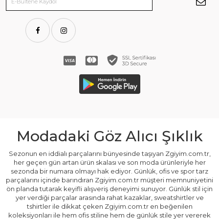
Modadaki Göz Alıcı Şıklık
Sezonun en iddialı parçalarını bünyesinde taşıyan Zgiyim.com.tr,
her geçen gün artan ürün skalası ve son moda ürünleriyle her
sezonda bir numara olmayı hak ediyor. Günlük, ofis ve spor tarz
parçalarını içinde barındıran Zgiyim.com.tr müşteri memnuniyetini
ön planda tutarak keyifli alışveriş deneyimi sunuyor. Günlük stil için
yer verdiği parçalar arasında rahat kazaklar, sweatshirtler ve
tshirtler ile dikkat çeken Zgiyim.com.tr en beğenilen
koleksiyonları ile hem ofis stiline hem de günlük stile yer vererek