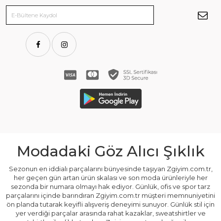
Modadaki Göz Alıcı Şıklık
Sezonun en iddialı parçalarını bünyesinde taşıyan Zgiyim.com.tr,
her geçen gün artan ürün skalası ve son moda ürünleriyle her
sezonda bir numara olmayı hak ediyor. Günlük, ofis ve spor tarz
parçalarını içinde barındıran Zgiyim.com.tr müşteri memnuniyetini
ön planda tutarak keyifli alışveriş deneyimi sunuyor. Günlük stil için
yer verdiği parçalar arasında rahat kazaklar, sweatshirtler ve