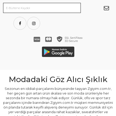
Modadaki Göz Alıcı Şıklık
Sezonun en iddialı parçalarını bünyesinde taşıyan Zgiyim.com.tr,
her geçen gün artan ürün skalası ve son moda ürünleriyle her
sezonda bir numara olmayı hak ediyor. Günlük, ofis ve spor tarz
parçalarını içinde barındıran Zgiyim.com.tr müşteri memnuniyetini
ön planda tutarak keyifli alışveriş deneyimi sunuyor. Günlük stil için
yer verdiği parçalar arasında rahat kazaklar, sweatshirtler ve