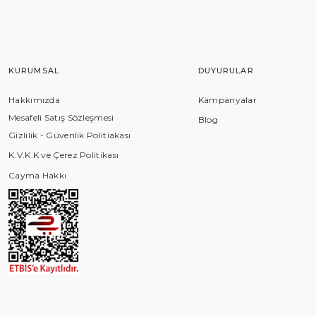
KURUMSAL
DUYURULAR
Hakkımızda
Kampanyalar
Mesafeli Satış Sözleşmesi
Blog
Gizlilik - Güvenlik Politiakası
K.V.K.K ve Çerez Politikası
Cayma Hakkı