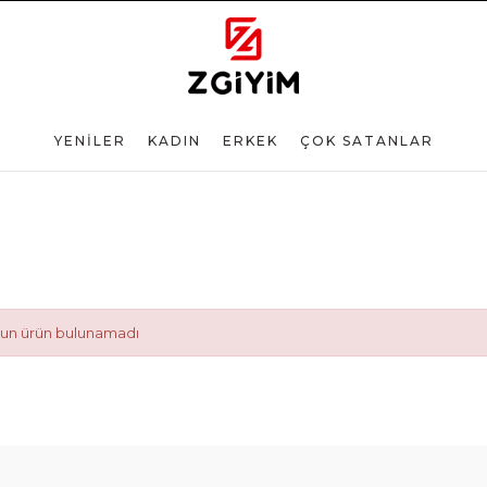
YENİLER
KADIN
ERKEK
ÇOK SATANLAR
ygun ürün bulunamadı