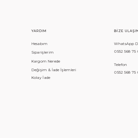
YARDIM
BIZE ULAŞI
Hesabım
WhatsApp De
0552 568 75
Siparişlerim
Kargom Nerede
Telefon
Değişim & İade İşlemleri
0552 568 75
Kolay İade