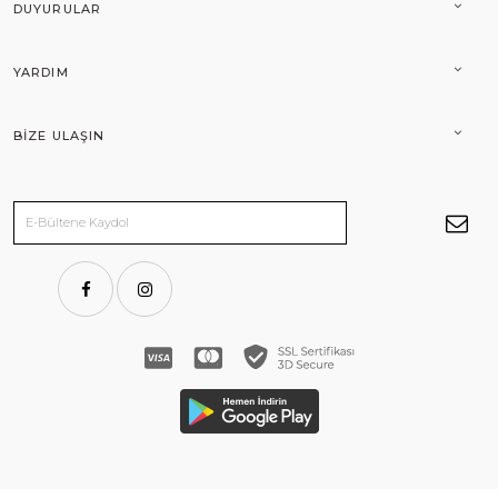
DUYURULAR
YARDIM
BIZE ULAŞIN