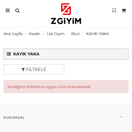
Ana Sayfa
Kadın
Üst Giyim
Bluz
KAYIK YAKA
KAYIK YAKA
FILTRELE
Aradığınız kriterlere uygun ürün bulunamadı
KURUMSAL