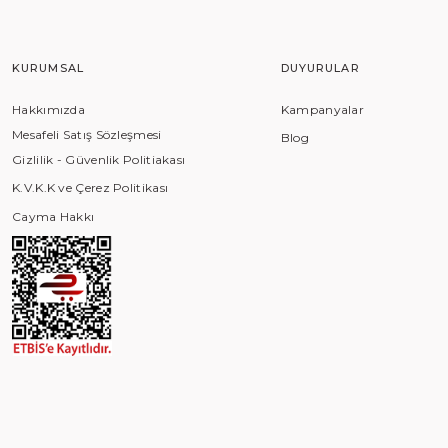
KURUMSAL
DUYURULAR
Hakkımızda
Kampanyalar
Mesafeli Satış Sözleşmesi
Blog
Gizlilik - Güvenlik Politiakası
K.V.K.K ve Çerez Politikası
Cayma Hakkı