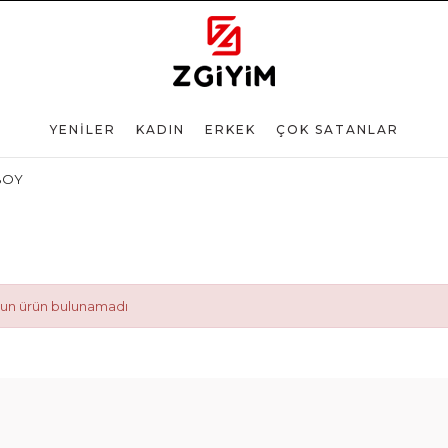
YENİLER
KADIN
ERKEK
ÇOK SATANLAR
BOY
ygun ürün bulunamadı