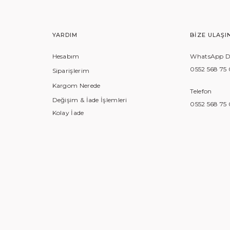
YARDIM
BIZE ULAŞI
Hesabım
WhatsApp De
0552 568 75
Siparişlerim
Kargom Nerede
Telefon
Değişim & İade İşlemleri
0552 568 75
Kolay İade